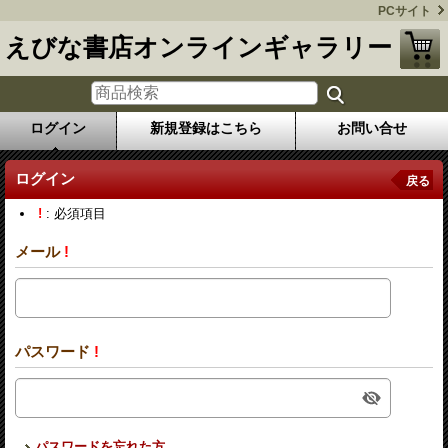
PCサイト
えびな書店オンラインギャラリー
ログイン
新規登録はこちら
お問い合せ
ログイン
戻る
!
: 必須項目
メール
!
パスワード
!
パスワードを忘れた方