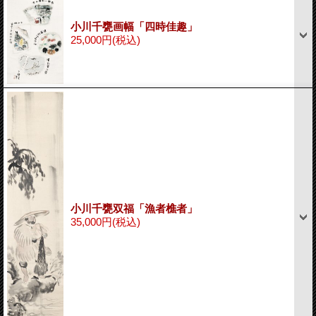
小川千甕画幅「四時佳趣」
25,000円
(税込)
小川千甕双福「漁者樵者」
35,000円
(税込)