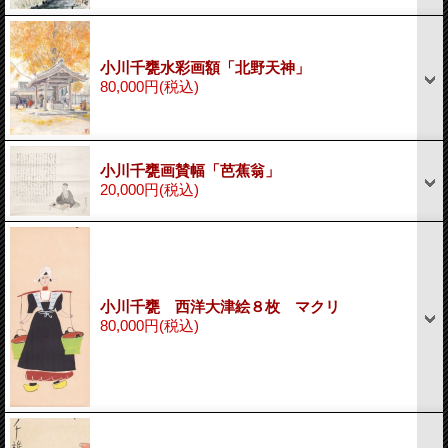
小川千甕水彩画額「北野天神」
80,000円
(税込)
小川千甕画賛幅「芭蕉翁」
20,000円
(税込)
小川千甕 西洋大津絵８枚 マクリ
80,000円
(税込)