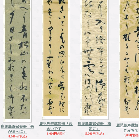
鹿児島寿蔵短冊「起
鹿児島寿蔵短冊「禅
鹿児島寿蔵短
鹿児島寿蔵短冊「吾
きいでて」
定に」
きみちて
がまへに」
8,000円
(税込)
5,000円
(税込)
5,000円
(税
8,000円
(税込)