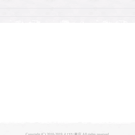
Copyright (C) 2010-2019 えびな書店 All rights reserved.