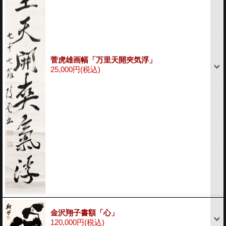
菅虎雄画幅「万里天開夾気浮」
25,000円
(税込)
金沢翔子書額「心」
120,000円
(税込)