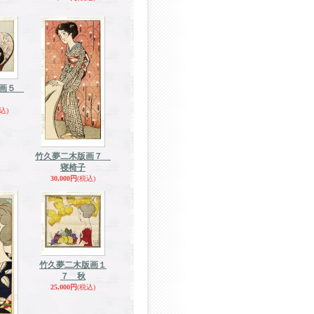
版画５
込)
竹久夢二木版画７
寝椅子
30,000円
(税込)
竹久夢二木版画１
７ 秋
25,000円
(税込)