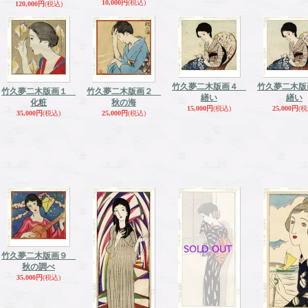
10,000円
(税込)
120,000円
(税込)
竹久夢二木版画４
竹久夢二木
竹久夢二木版画１
竹久夢二木版画２
繕い
繕い
化粧
秋の海
15,000円
(税込)
25,000円
(税
35,000円
(税込)
25,000円
(税込)
竹久夢二木版画９
秋の調べ
35,000円
(税込)