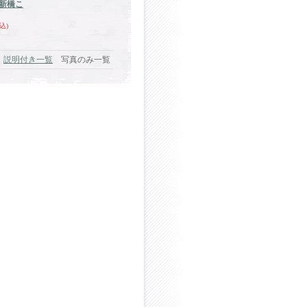
新橋こ
込)
説明付き一覧
写真のみ一覧