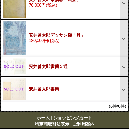
70,000円
(税込)
安井曾太郎デッサン額「月」
180,000円
(税込)
安井曾太郎書簡２通
安井曾太郎書簡
(6件/6件)
ホーム
|
ショッピングカート
特定商取引法表示
|
ご利用案内