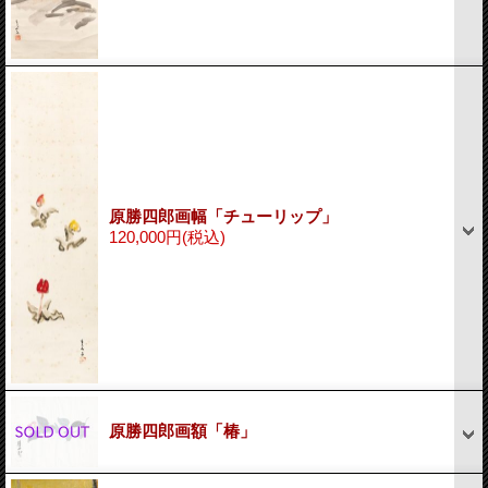
原勝四郎画幅「チューリップ」
120,000円
(税込)
原勝四郎画額「椿」