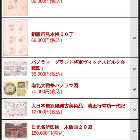
88,000円
(税込)
銅版画見本帳５０丁
68,000円
(税込)
パノラマ「グラント将軍ヴィックスビルク会
戦図」
55,000円
(税込)
南北大戦争パノラマ図
70,000円
(税込)
大日本無双緒縄古美術品 清正行軍功一代記
12,000円
(税込)
日光名所図絵 木版画２０図
150,000円
(税込)