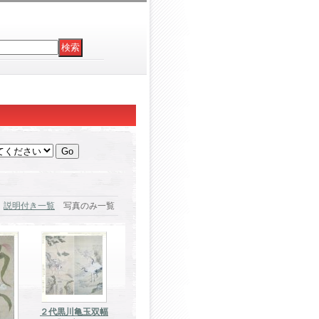
説明付き一覧
写真のみ一覧
２代黒川亀玉双幅