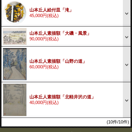
山本丘人絵付皿「滝」
45,000円
(税込)
山本丘人素描額「大磯・風景」
90,000円
(税込)
山本丘人素描額「山野の道」
60,000円
(税込)
山本丘人素描額「北軽井沢の道」
40,000円
(税込)
(10件/10件)