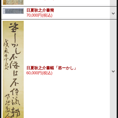
日夏耿之介書簡
70,000円
(税込)
日夏耿之介書幅「咨ーかし」
60,000円
(税込)