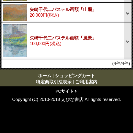
矢崎千代二パステル画額「山麓」
20,000円
(税込)
矢崎千代二パステル画額「風景」
100,000円
(税込)
(4件/4件)
ホーム
|
ショッピングカート
特定商取引法表示
|
ご利用案内
PCサイト
Copyright (C) 2010-2019 えびな書店 All rights reserved.