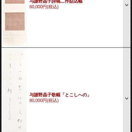
与謝野晶子詩稿二作貼込幅
60,000円
(税込)
与謝野晶子歌幅「とこしへの」
80,000円
(税込)