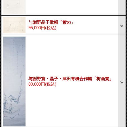
与謝野晶子歌幅「紫の」
95,000円
(税込)
与謝野寛・晶子・津田青楓合作幅「梅画賛」
80,000円
(税込)