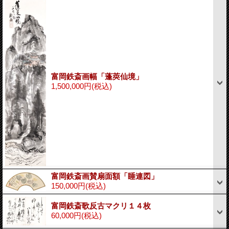
富岡鉄斎画幅「蓬莢仙境」
1,500,000円
(税込)
富岡鉄斎画賛扇面額「睡連図」
150,000円
(税込)
富岡鉄斎歌反古マクリ１４枚
60,000円
(税込)