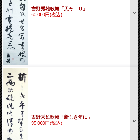
吉野秀雄歌幅「天そゝり」
60,000円
(税込)
吉野秀雄歌幅「新しき年に」
95,000円
(税込)