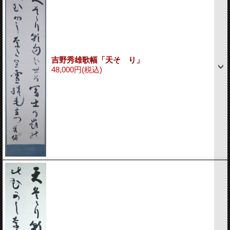
吉野秀雄歌幅「天そゝり」
48,000円
(税込)