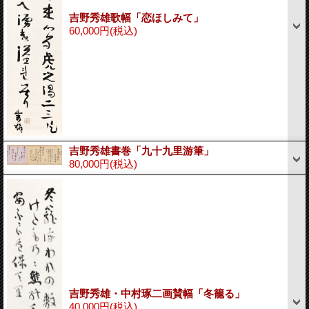
吉野秀雄歌幅「恋ほしみて」
60,000円
(税込)
吉野秀雄書巻「九十九里游筆」
80,000円
(税込)
吉野秀雄・中村琢二画賛幅「冬籠る」
40,000円
(税込)