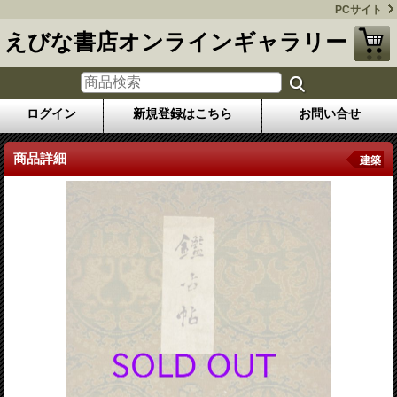
PCサイト
えびな書店オンラインギャラリー
ログイン
新規登録はこちら
お問い合せ
商品詳細
建築