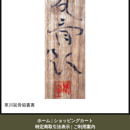
寒川鼠骨箱書裏
ホーム
|
ショッピングカート
特定商取引法表示
|
ご利用案内