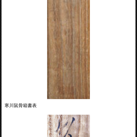
寒川鼠骨箱書表