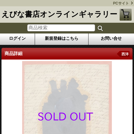
PCサイト
えびな書店オンラインギャラリー
ログイン
新規登録はこちら
お問い合せ
商品詳細
西洋