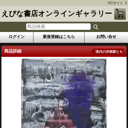
PCサイト
えびな書店オンラインギャラリー
ログイン
新規登録はこちら
お問い合せ
商品詳細
現代の洋画家たち