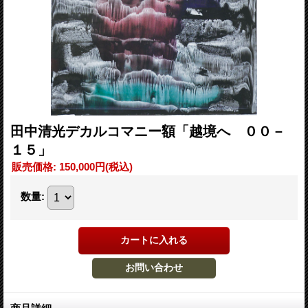
田中清光デカルコマニー額「越境へ ００－
１５」
販売価格
:
150,000円
(税込)
数量
: