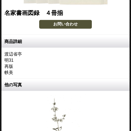
名家書画図録 ４冊揃
商品詳細
渡辺省亭
明31
再版
帙美
他の写真