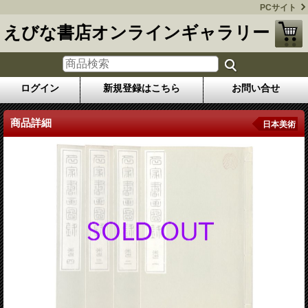
PCサイト
えびな書店オンラインギャラリー
ログイン
新規登録はこちら
お問い合せ
商品詳細
日本美術