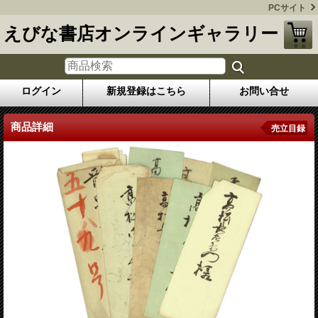
PCサイト
えびな書店オンラインギャラリー
ログイン
新規登録はこちら
お問い合せ
商品詳細
売立目録