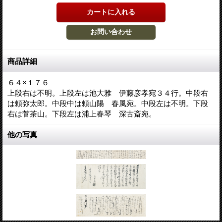
商品詳細
６４×１７６
上段右は不明。上段左は池大雅 伊藤彦孝宛３４行。中段右
は頼弥太郎。中段中は頼山陽 春風宛。中段左は不明。下段
右は菅茶山。下段左は浦上春琴 深古斎宛。
他の写真