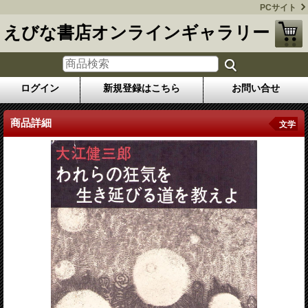
PCサイト
えびな書店オンラインギャラリー
ログイン
新規登録はこちら
お問い合せ
商品詳細
文学