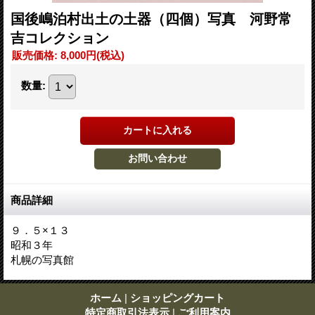
国後嶋泊村出土の土器（四個）写真 河野常
吉コレクション
販売価格
:
8,000円
(税込)
数量
:
商品詳細
９．５×１３
昭和３年
札幌の写真館
ホーム
|
ショッピングカート
特定商取引法表示
|
ご利用案内