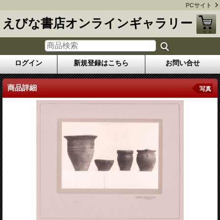
PCサイト
えびな書店オンラインギャラリー
ログイン
新規登録はこちら
お問い合せ
商品詳細
写真