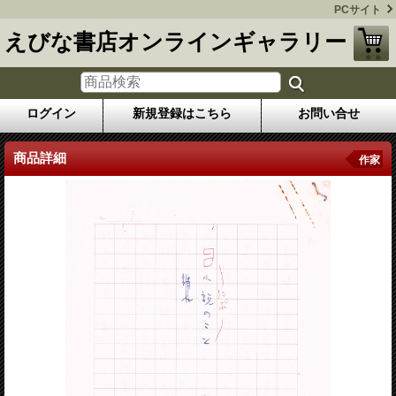
PCサイト
えびな書店オンラインギャラリー
ログイン
新規登録はこちら
お問い合せ
商品詳細
作家