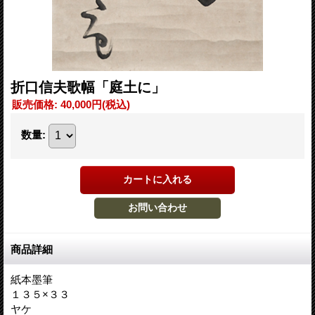
折口信夫歌幅「庭土に」
販売価格
:
40,000円
(税込)
数量
:
商品詳細
紙本墨筆
１３５×３３
ヤケ