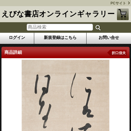
PCサイト
えびな書店オンラインギャラリー
ログイン
新規登録はこちら
お問い合せ
商品詳細
折口信夫