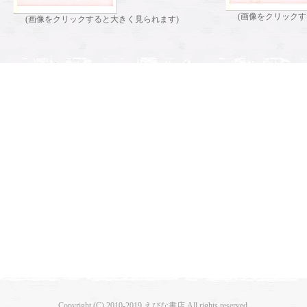
(画像をクリックす
(画像をクリックすると大きく見られます)
Copyright (C) 2010-2019 えびな書店 All rights reserved.